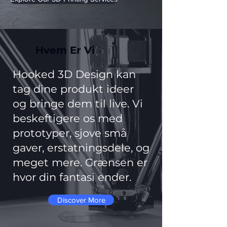
Hvem Er Vi
Hooked 3D Design kan
tag dine produkt ideer
og bringe dem til live. Vi
beskeftigere os med
prototyper, sjove små
gaver, erstatningsdele, og
meget mere. Grænsen er
hvor din fantasi ender.
Discover More