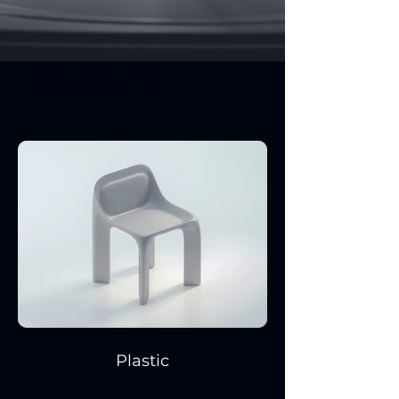
Tideligere Projekter
Plastic